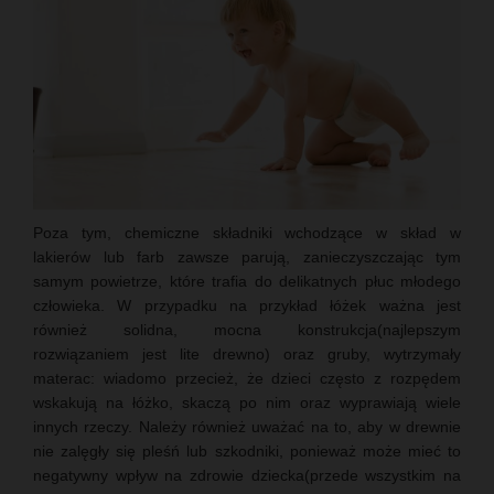
Poza tym, chemiczne składniki wchodzące w skład w
lakierów lub farb zawsze parują, zanieczyszczając tym
samym powietrze, które trafia do delikatnych płuc młodego
człowieka. W przypadku na przykład łóżek ważna jest
również solidna, mocna konstrukcja(najlepszym
rozwiązaniem jest lite drewno) oraz gruby, wytrzymały
materac: wiadomo przecież, że dzieci często z rozpędem
wskakują na łóżko, skaczą po nim oraz wyprawiają wiele
innych rzeczy. Należy również uważać na to, aby w drewnie
nie zalęgły się pleśń lub szkodniki, ponieważ może mieć to
negatywny wpływ na zdrowie dziecka(przede wszystkim na