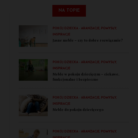
NA TOPIE
POKÓJ DZIECKA - ARANŻACJE, POMYSŁY,
INSPIRACJE
Jasne meble – czy to dobre rozwiązanie?
POKÓJ DZIECKA - ARANŻACJE, POMYSŁY,
INSPIRACJE
Meble w pokoju dziecięcym – ciekawe,
funkcjonalne i bezpieczne
POKÓJ DZIECKA - ARANŻACJE, POMYSŁY,
INSPIRACJE
Meble do pokoju dziecięcego
POKÓJ DZIECKA - ARANŻACJE, POMYSŁY,
INSPIRACJE