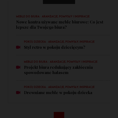
MEBLE DO BIURA - ARANŻACJE, POMYSŁY I INSPIRACJE
Nowe kontra używane meble biurowe: Co jest
lepsze dla Twojego biura?
POKÓJ DZIECKA - ARANŻACJE, POMYSŁY, INSPIRACJE
Styl retro w pokoju dziecięcym?
MEBLE DO BIURA - ARANŻACJE, POMYSŁY I INSPIRACJE
Projekt biura redukujący zakłócenia
spowodowane hałasem
POKÓJ DZIECKA - ARANŻACJE, POMYSŁY, INSPIRACJE
Drewniane meble w pokoju dziecka