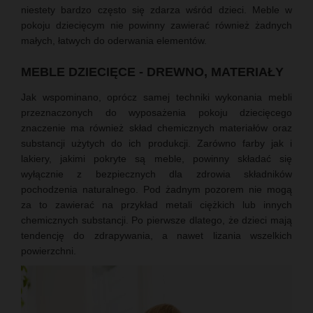
niestety bardzo często się zdarza wśród dzieci. Meble w
pokoju dziecięcym nie powinny zawierać również żadnych
małych, łatwych do oderwania elementów.
MEBLE DZIECIĘCE - DREWNO, MATERIAŁY
Jak wspominano, oprócz samej techniki wykonania mebli
przeznaczonych do wyposażenia pokoju dziecięcego
znaczenie ma również skład chemicznych materiałów oraz
substancji użytych do ich produkcji. Zarówno farby jak i
lakiery, jakimi pokryte są meble, powinny składać się
wyłącznie z bezpiecznych dla zdrowia składników
pochodzenia naturalnego. Pod żadnym pozorem nie mogą
za to zawierać na przykład metali ciężkich lub innych
chemicznych substancji. Po pierwsze dlatego, że dzieci mają
tendencję do zdrapywania, a nawet lizania wszelkich
powierzchni.