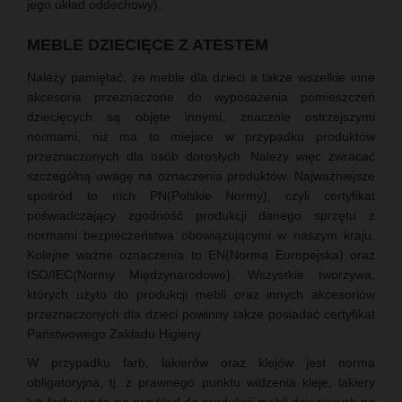
jego układ oddechowy).
MEBLE DZIECIĘCE Z ATESTEM
Należy pamiętać, że meble dla dzieci a także wszelkie inne
akcesoria przeznaczone do wyposażenia pomieszczeń
dziecięcych są objęte innymi, znacznie ostrzejszymi
normami, niż ma to miejsce w przypadku produktów
przeznaczonych dla osób dorosłych. Należy więc zwracać
szczególną uwagę na oznaczenia produktów. Najważniejsze
spośród to nich PN(Polskie Normy), czyli certyfikat
poświadczający zgodność produkcji danego sprzętu z
normami bezpieczeństwa obowiązującymi w naszym kraju.
Kolejne ważne oznaczenia to EN(Norma Europejska) oraz
ISO/IEC(Normy Międzynarodowe). Wszystkie tworzywa,
których użyto do produkcji mebli oraz innych akcesoriów
przeznaczonych dla dzieci powinny także posiadać certyfikat
Państwowego Zakładu Higieny.
W przypadku farb, lakierów oraz klejów jest norma
obligatoryjna, tj. z prawnego punktu widzenia kleje, lakiery