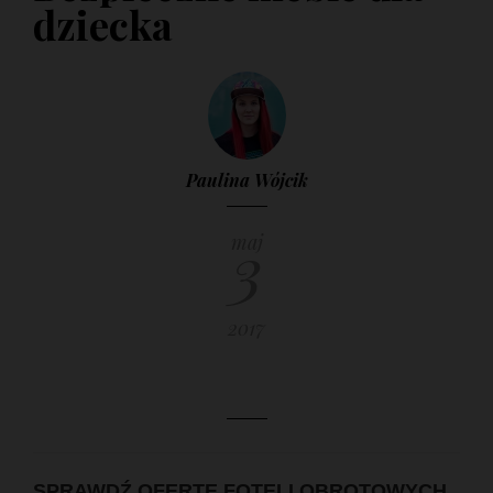
dziecka
29 MARCA 2017
Paulina Wójcik
3
maj
2017
SPRAWDŹ OFERTĘ FOTELI OBROTOWYCH