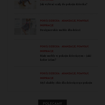
Jak wybrać szafę do pokoju dziecka?
POKÓJ DZIECKA - ARANŻACJE, POMYSŁY,
INSPIRACJE
Designerskie meble dla dzieci
POKÓJ DZIECKA - ARANŻACJE, POMYSŁY,
INSPIRACJE
Białe meble w pokoju dziecięcym – jaki
kolor ścian?
POKÓJ DZIECKA - ARANŻACJE, POMYSŁY,
INSPIRACJE
Styl shabby chic dla dziecięcego pokoju
POLECAMY