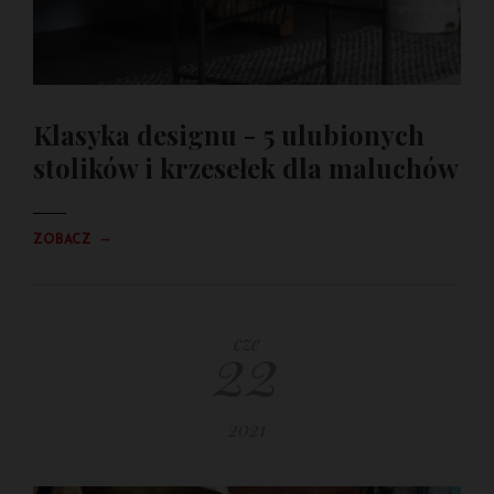
Klasyka designu - 5 ulubionych
stolików i krzesełek dla maluchów
→
ZOBACZ
22
cze
2021