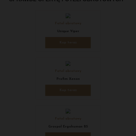
Fotel obrotowy
Unique Viper
Kup teraz
Fotel obrotowy
Profim Xenon
Kup teraz
Fotel obrotowy
Grospol Ergohuman BS