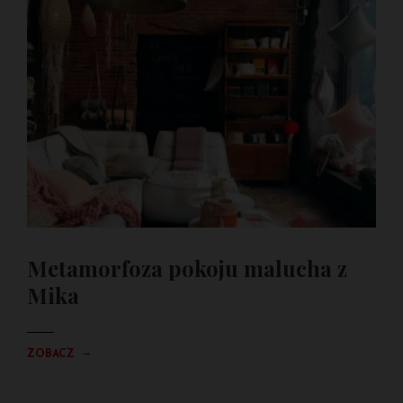
Metamorfoza pokoju malucha z
Mika
→
ZOBACZ