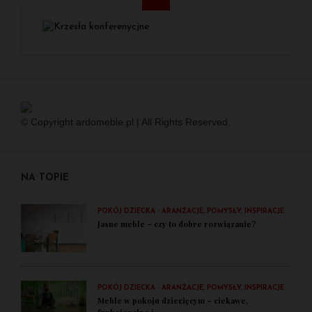
© Copyright ardomeble.pl | All Rights Reserved.
NA TOPIE
POKÓJ DZIECKA - ARANŻACJE, POMYSŁY, INSPIRACJE
Jasne meble – czy to dobre rozwiązanie?
POKÓJ DZIECKA - ARANŻACJE, POMYSŁY, INSPIRACJE
Meble w pokoju dziecięcym – ciekawe,