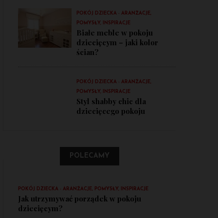
POKÓJ DZIECKA - ARANŻACJE,
POMYSŁY, INSPIRACJE
Białe meble w pokoju
dziecięcym – jaki kolor
ścian?
POKÓJ DZIECKA - ARANŻACJE,
POMYSŁY, INSPIRACJE
Styl shabby chic dla
dziecięcego pokoju
POLECAMY
POKÓJ DZIECKA - ARANŻACJE, POMYSŁY, INSPIRACJE
Jak utrzymywać porządek w pokoju
dziecięcym?