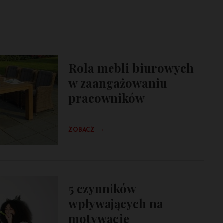
Rola mebli biurowych
w zaangażowaniu
pracowników
→
ZOBACZ
5 czynników
wpływających na
motywację