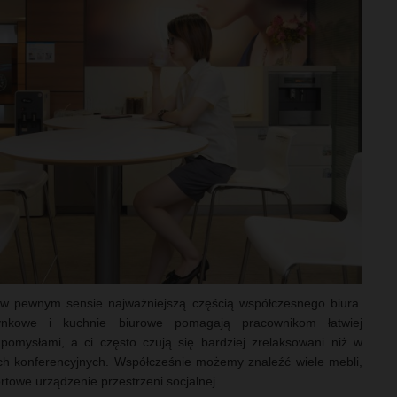
t w pewnym sensie najważniejszą częścią współczesnego biura.
ynkowe i kuchnie biurowe pomagają pracownikom łatwiej
 pomysłami, a ci często czują się bardziej zrelaksowani niż w
ach konferencyjnych. Współcześnie możemy znaleźć wiele mebli,
rtowe urządzenie przestrzeni socjalnej.