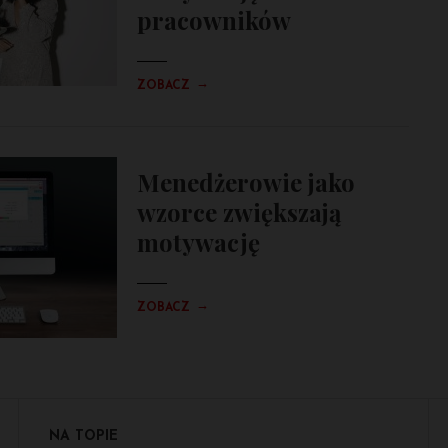
pracowników
→
ZOBACZ
Menedżerowie jako
wzorce zwiększają
motywację
→
ZOBACZ
NA TOPIE