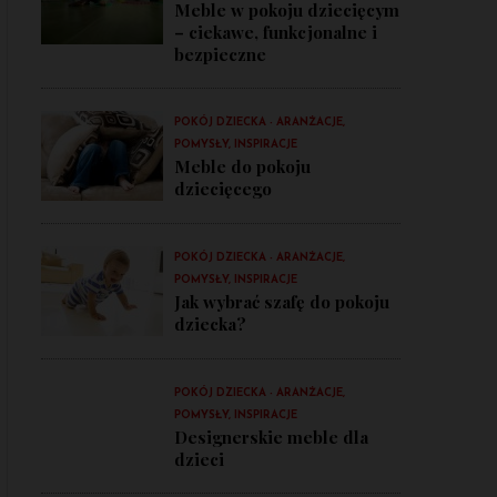
Meble w pokoju dziecięcym
– ciekawe, funkcjonalne i
bezpieczne
POKÓJ DZIECKA - ARANŻACJE,
POMYSŁY, INSPIRACJE
Meble do pokoju
dziecięcego
POKÓJ DZIECKA - ARANŻACJE,
POMYSŁY, INSPIRACJE
Jak wybrać szafę do pokoju
dziecka?
POKÓJ DZIECKA - ARANŻACJE,
POMYSŁY, INSPIRACJE
Designerskie meble dla
dzieci