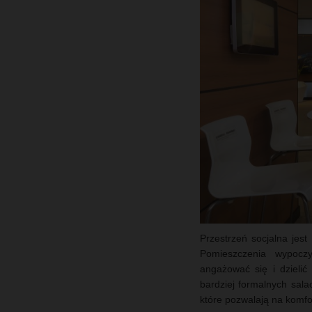
Przestrzeń socjalna jes
Pomieszczenia wypocz
angażować się i dzielić
bardziej formalnych sal
które pozwalają na komfo