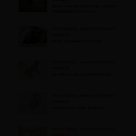
INSPIRACJE
Meble w pokoju dziecięcym – ciekawe,
funkcjonalne i bezpieczne
POKÓJ DZIECKA - ARANŻACJE, POMYSŁY,
INSPIRACJE
Meble do pokoju dziecięcego
POKÓJ DZIECKA - ARANŻACJE, POMYSŁY,
INSPIRACJE
Jak wybrać szafę do pokoju dziecka?
POKÓJ DZIECKA - ARANŻACJE, POMYSŁY,
INSPIRACJE
Designerskie meble dla dzieci
POKÓJ DZIECKA - ARANŻACJE, POMYSŁY,
INSPIRACJE