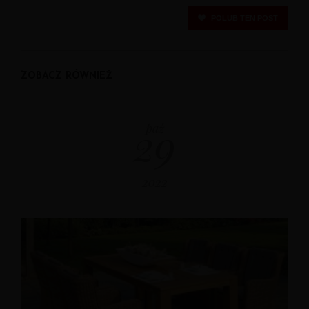
POLUB TEN POST
ZOBACZ RÓWNIEŻ
29
paź
2022