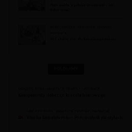
Białe meble w pokoju dziecięcym – jaki
kolor ścian?
POKÓJ DZIECKA - ARANŻACJE, POMYSŁY,
INSPIRACJE
Styl shabby chic dla dziecięcego pokoju
POLECAMY
MEBLE DO BIURA - ARANŻACJE, POMYSŁY I INSPIRACJE
Komponenty dobrego krzesła biurowego
MEBLE DO BIURA - ARANŻACJE, POMYSŁY I INSPIRACJE
Biurko komputerowe: Przewodnik po stylach