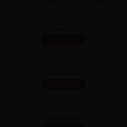
Fotel obrotowy
Unique Viper
Kup teraz
Fotel obrotowy
Profim Xenon
Kup teraz
Fotel obrotowy
Grospol Ergohuman BS