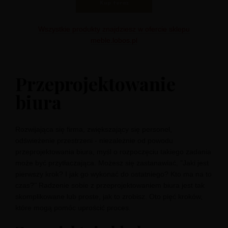
Kup teraz
Wszystkie produkty znajdziesz w ofercie sklepu
meble.lobos.pl
Przeprojektowanie
biura
Rozwijająca się firma, zwiększający się personel,
odświeżenie przestrzeni
- niezależnie od powodu
przeprojektowania biura, myśl o rozpoczęciu takiego zadania
może być przytłaczająca. Możesz się zastanawiać, "Jaki jest
pierwszy krok? I jak go wykonać do ostatniego? Kto ma na to
czas?" Radzenie sobie z przeprojektowaniem biura jest tak
skomplikowane lub proste, jak to zrobisz. Oto pięć kroków,
które mogą pomóc uprościć proces.