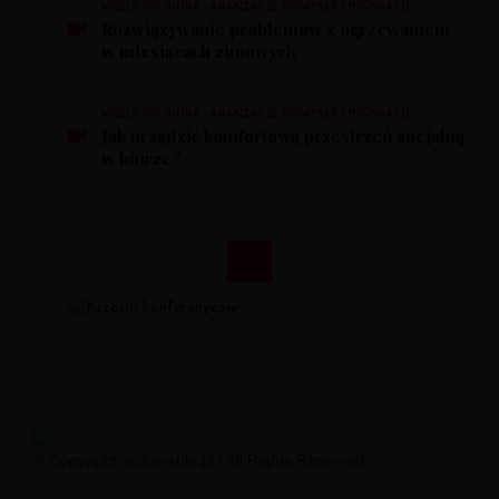
MEBLE DO BIURA - ARANŻACJE, POMYSŁY I INSPIRACJE
Rozwiązywanie problemów z ogrzewaniem
w miesiącach zimowych
MEBLE DO BIURA - ARANŻACJE, POMYSŁY I INSPIRACJE
Jak urządzić komfortową przestrzeń socjalną
w biurze?
© Copyright ardomeble.pl | All Rights Reserved.