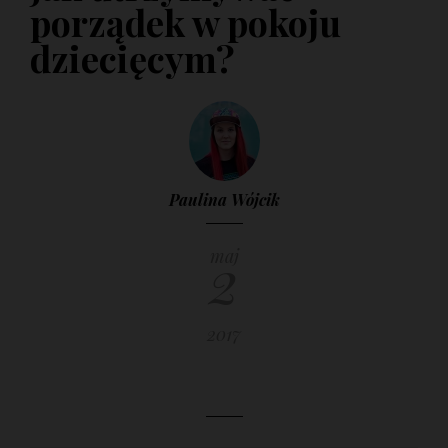
porządek w pokoju
dziecięcym?
Paulina Wójcik
2
maj
2017