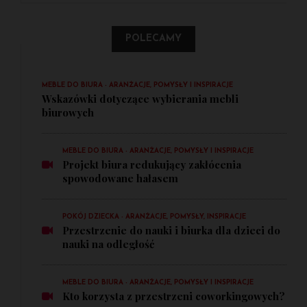
POLECAMY
MEBLE DO BIURA - ARANŻACJE, POMYSŁY I INSPIRACJE
Wskazówki dotyczące wybierania mebli
biurowych
MEBLE DO BIURA - ARANŻACJE, POMYSŁY I INSPIRACJE
Projekt biura redukujący zakłócenia
spowodowane hałasem
POKÓJ DZIECKA - ARANŻACJE, POMYSŁY, INSPIRACJE
Przestrzenie do nauki i biurka dla dzieci do
nauki na odległość
MEBLE DO BIURA - ARANŻACJE, POMYSŁY I INSPIRACJE
Kto korzysta z przestrzeni coworkingowych?