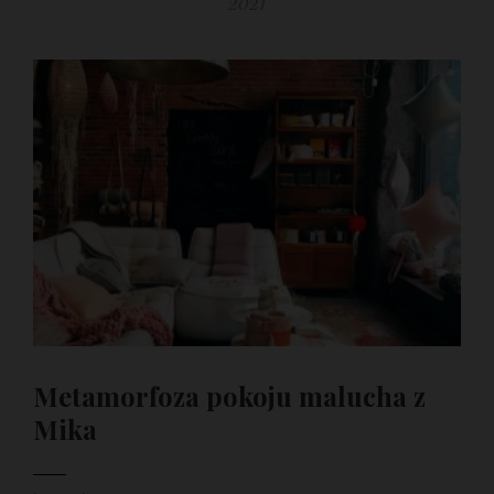
2021
Metamorfoza pokoju malucha z
Mika