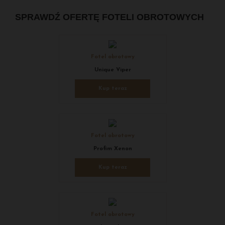
SPRAWDŹ OFERTĘ FOTELI OBROTOWYCH
Fotel obrotowy
Unique Viper
Kup teraz
Fotel obrotowy
Profim Xenon
Kup teraz
Fotel obrotowy