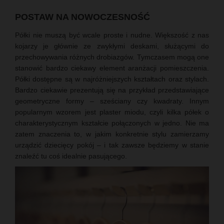
POSTAW NA NOWOCZESNOŚĆ
Półki nie muszą być wcale proste i nudne. Większość z nas
kojarzy je głównie ze zwykłymi deskami, służącymi do
przechowywania różnych drobiazgów. Tymczasem mogą one
stanowić bardzo ciekawy element aranżacji pomieszczenia.
Półki dostępne są w najróżniejszych kształtach oraz stylach.
Bardzo ciekawie prezentują się na przykład przedstawiające
geometryczne formy – sześciany czy kwadraty. Innym
popularnym wzorem jest plaster miodu, czyli kilka półek o
charakterystycznym kształcie połączonych w jedno. Nie ma
zatem znaczenia to, w jakim konkretnie stylu zamierzamy
urządzić dziecięcy pokój – i tak zawsze będziemy w stanie
znaleźć tu coś idealnie pasującego.