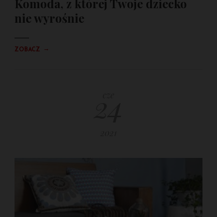
Komoda, z której Twoje dziecko
nie wyrośnie
→
ZOBACZ
24
cze
2021