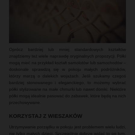
Oprócz bardziej lub mniej standardowych kształtów
znajdziemy też wiele naprawdę oryginalnych propozycji. Półki
mogą mieć na przykład kształt samolotów lub samochodów –
doskonale sprawdzą się w pokoju małych podróżników,
którzy marzą o dalekich wojażach. Jeśli szukamy czegoś
bardziej stonowanego i eleganckiego, to możemy wybrać
półki stylizowane na małe chmurki lub nawet domki. Niektóre
półki mogą idealnie pasować do zabawek, które będą na nich
przechowywane.
KORZYSTAJ Z WIESZAKÓW
Utrzymywanie porządku w pokoju jest problemem wielu ludzi,
nie tylko małych dzieci. Szczególnie dobrze widać to po tym,