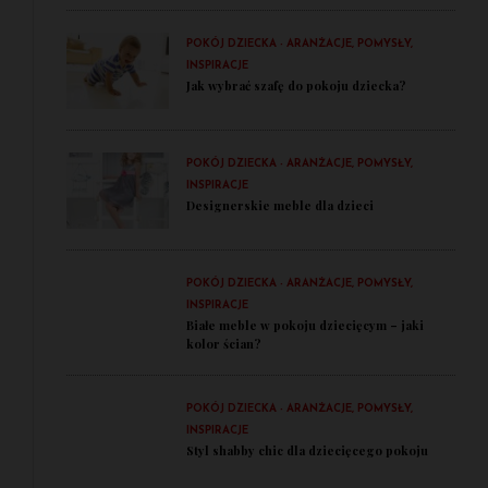
POKÓJ DZIECKA - ARANŻACJE, POMYSŁY,
INSPIRACJE
Jak wybrać szafę do pokoju dziecka?
POKÓJ DZIECKA - ARANŻACJE, POMYSŁY,
INSPIRACJE
Designerskie meble dla dzieci
POKÓJ DZIECKA - ARANŻACJE, POMYSŁY,
INSPIRACJE
Białe meble w pokoju dziecięcym – jaki
kolor ścian?
POKÓJ DZIECKA - ARANŻACJE, POMYSŁY,
INSPIRACJE
Styl shabby chic dla dziecięcego pokoju