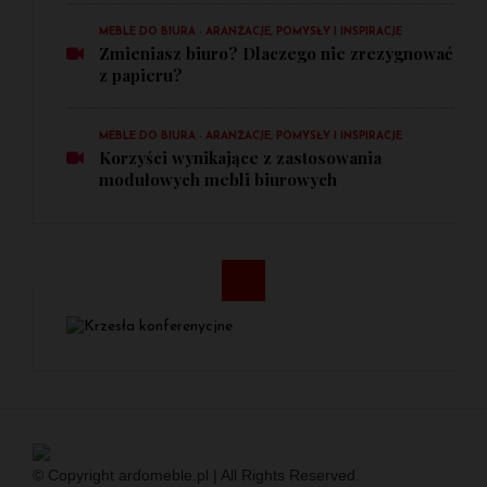
MEBLE DO BIURA - ARANŻACJE, POMYSŁY I INSPIRACJE
Zmieniasz biuro? Dlaczego nie zrezygnować
z papieru?
MEBLE DO BIURA - ARANŻACJE, POMYSŁY I INSPIRACJE
Korzyści wynikające z zastosowania
modułowych mebli biurowych
© Copyright ardomeble.pl | All Rights Reserved.