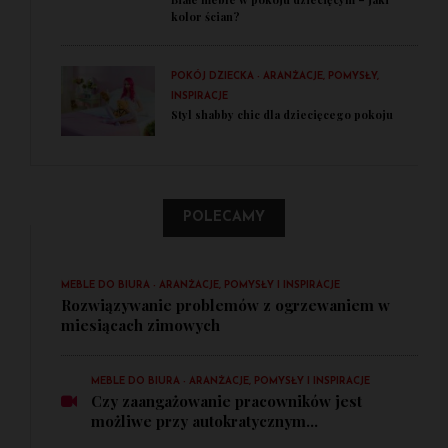
kolor ścian?
POKÓJ DZIECKA - ARANŻACJE, POMYSŁY,
INSPIRACJE
Styl shabby chic dla dziecięcego pokoju
POLECAMY
MEBLE DO BIURA - ARANŻACJE, POMYSŁY I INSPIRACJE
Rozwiązywanie problemów z ogrzewaniem w
miesiącach zimowych
MEBLE DO BIURA - ARANŻACJE, POMYSŁY I INSPIRACJE
Czy zaangażowanie pracowników jest
możliwe przy autokratycznym...