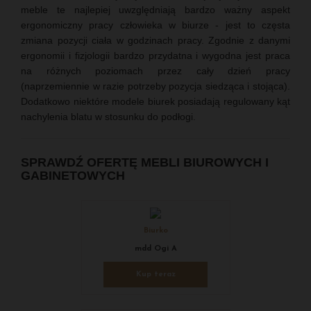
meble te najlepiej uwzględniają bardzo ważny aspekt
ergonomiczny pracy człowieka w biurze - jest to częsta
zmiana pozycji ciała w godzinach pracy. Zgodnie z danymi
ergonomii i fizjologii bardzo przydatna i wygodna jest praca
na różnych poziomach przez cały dzień pracy
(naprzemiennie w razie potrzeby pozycja siedząca i stojąca).
Dodatkowo niektóre modele biurek posiadają regulowany kąt
nachylenia blatu w stosunku do podłogi.
SPRAWDŹ OFERTĘ MEBLI BIUROWYCH I
GABINETOWYCH
Biurko
mdd Ogi A
Kup teraz