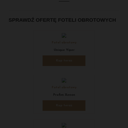
SPRAWDŹ OFERTĘ FOTELI OBROTOWYCH
Fotel obrotowy
Unique Viper
Kup teraz
Fotel obrotowy
Profim Xenon
Kup teraz