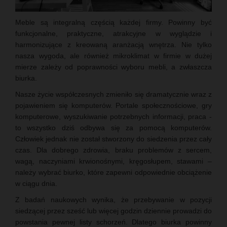
Meble są integralną częścią każdej firmy. Powinny być
funkcjonalne, praktyczne, atrakcyjne w wyglądzie i
harmonizujące z kreowaną aranżacją wnętrza. Nie tylko
nasza wygoda, ale również mikroklimat w firmie w dużej
mierze zależy od poprawności wyboru mebli, a zwłaszcza
biurka.
Nasze życie współczesnych zmieniło się dramatycznie wraz z
pojawieniem się komputerów. Portale społecznościowe, gry
komputerowe, wyszukiwanie potrzebnych informacji, praca -
to wszystko dziś odbywa się za pomocą komputerów.
Człowiek jednak nie został stworzony do siedzenia przez cały
czas. Dla dobrego zdrowia, braku problemów z sercem,
wagą, naczyniami krwionośnymi, kręgosłupem, stawami –
należy wybrać biurko, które zapewni odpowiednie obciążenie
w ciągu dnia.
Z badań naukowych wynika, że przebywanie w pozycji
siedzącej przez sześć lub więcej godzin dziennie prowadzi do
powstania pewnej listy schorzeń. Dlatego biurka powinny