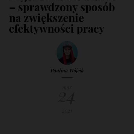
– sprawdzony sposób
29 MARCA 2017
na zwiększenie
efektywności pracy
Paulina Wójcik
24
mar
2021