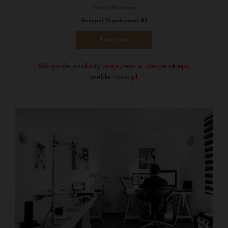
Fotel obrotowy
Grospol Ergohuman BS
Kup teraz
Wszystkie produkty znajdziesz w ofercie sklepu
meble.lobos.pl