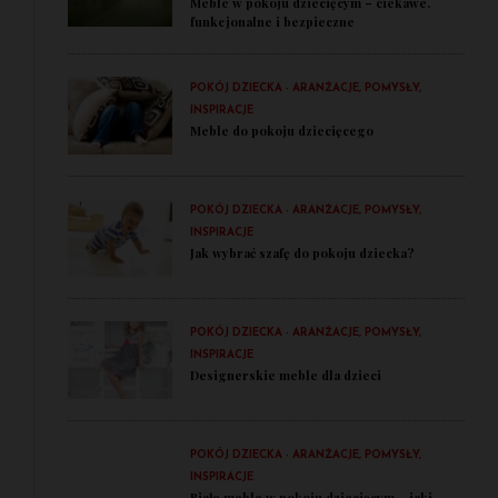
Meble w pokoju dziecięcym – ciekawe,
funkcjonalne i bezpieczne
POKÓJ DZIECKA - ARANŻACJE, POMYSŁY,
INSPIRACJE
Meble do pokoju dziecięcego
POKÓJ DZIECKA - ARANŻACJE, POMYSŁY,
INSPIRACJE
Jak wybrać szafę do pokoju dziecka?
POKÓJ DZIECKA - ARANŻACJE, POMYSŁY,
INSPIRACJE
Designerskie meble dla dzieci
POKÓJ DZIECKA - ARANŻACJE, POMYSŁY,
INSPIRACJE
Białe meble w pokoju dziecięcym – jaki