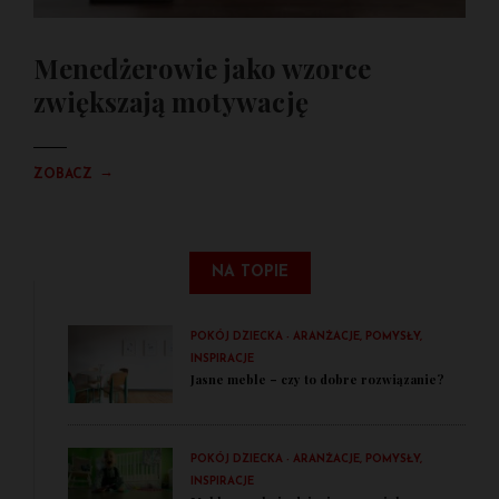
Menedżerowie jako wzorce
zwiększają motywację
→
ZOBACZ
NA TOPIE
POKÓJ DZIECKA - ARANŻACJE, POMYSŁY,
INSPIRACJE
Jasne meble – czy to dobre rozwiązanie?
POKÓJ DZIECKA - ARANŻACJE, POMYSŁY,
INSPIRACJE