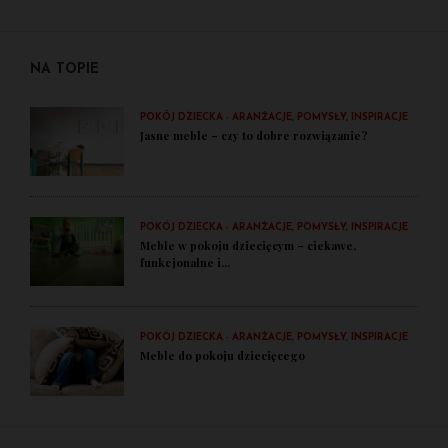
NA TOPIE
POKÓJ DZIECKA - ARANŻACJE, POMYSŁY, INSPIRACJE
Jasne meble – czy to dobre rozwiązanie?
POKÓJ DZIECKA - ARANŻACJE, POMYSŁY, INSPIRACJE
Meble w pokoju dziecięcym – ciekawe,
funkcjonalne i...
POKÓJ DZIECKA - ARANŻACJE, POMYSŁY, INSPIRACJE
Meble do pokoju dziecięcego