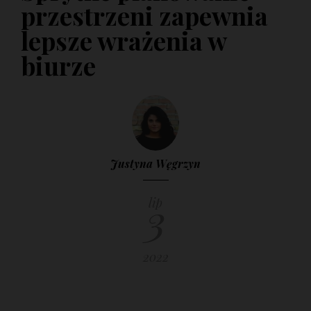
przestrzeni zapewnia
29 MARCA 2017
lepsze wrażenia w
biurze
Justyna Węgrzyn
3
lip
2022