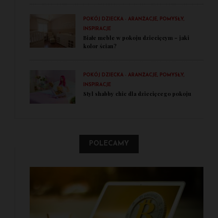
POKÓJ DZIECKA - ARANŻACJE, POMYSŁY,
INSPIRACJE
Białe meble w pokoju dziecięcym – jaki
kolor ścian?
POKÓJ DZIECKA - ARANŻACJE, POMYSŁY,
INSPIRACJE
Styl shabby chic dla dziecięcego pokoju
POLECAMY