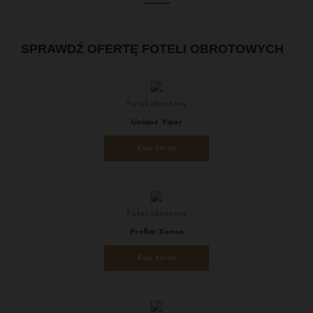
SPRAWDŹ OFERTĘ FOTELI OBROTOWYCH
Fotel obrotowy
Unique Viper
Kup teraz
Fotel obrotowy
Profim Xenon
Kup teraz