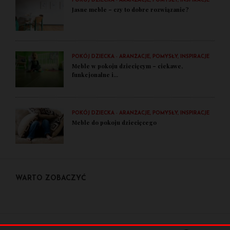
POKÓJ DZIECKA - ARANŻACJE, POMYSŁY, INSPIRACJE
Jasne meble – czy to dobre rozwiązanie?
POKÓJ DZIECKA - ARANŻACJE, POMYSŁY, INSPIRACJE
Meble w pokoju dziecięcym – ciekawe,
funkcjonalne i...
POKÓJ DZIECKA - ARANŻACJE, POMYSŁY, INSPIRACJE
Meble do pokoju dziecięcego
WARTO ZOBACZYĆ