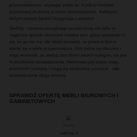
przechowywanie, używając półek itp. A jeśli to możliwe,
przechowuj drukarkę w innym pomieszczeniu. Kolejnym
dużym plusem będzie rezygnacja z papieru!
Siedząc i sprytnie zarządzając przestrzenią, nie tylko w
magiczny sposób stworzysz miejsce tam, gdzie wydawało Ci
się, że go nie ma, ale także sprawisz, że praca w biurze
stanie się o wiele przyjemniejsza. Gdy ludzie są stłoczeni i
mają wrażenie, że siedzą zbyt blisko swoich kolegów, nie jest
to pozytywne doświadczenie. Natomiast gdy ludzie mają
przestrzeń osobistą i mogą się swobodnie poruszać, całe
doświadczenie ulega zmianie.
SPRAWDŹ OFERTĘ MEBLI BIUROWYCH I
GABINETOWYCH
Biurko
mdd Ogi A