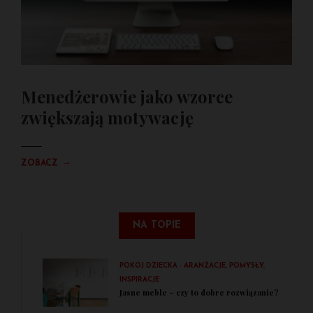
Menedżerowie jako wzorce
zwiększają motywację
→
ZOBACZ
NA TOPIE
POKÓJ DZIECKA - ARANŻACJE, POMYSŁY,
INSPIRACJE
Jasne meble – czy to dobre rozwiązanie?