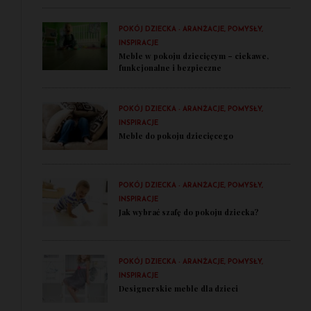
POKÓJ DZIECKA - ARANŻACJE, POMYSŁY,
INSPIRACJE
Meble w pokoju dziecięcym – ciekawe,
funkcjonalne i bezpieczne
POKÓJ DZIECKA - ARANŻACJE, POMYSŁY,
INSPIRACJE
Meble do pokoju dziecięcego
POKÓJ DZIECKA - ARANŻACJE, POMYSŁY,
INSPIRACJE
Jak wybrać szafę do pokoju dziecka?
POKÓJ DZIECKA - ARANŻACJE, POMYSŁY,
INSPIRACJE
Designerskie meble dla dzieci