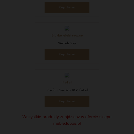
Kup teraz
Biurko elektryczne
Wuteh Sky
Kup teraz
Fotel
Profim Sorriso 10V fotel
Kup teraz
Wszystkie produkty znajdziesz w ofercie sklepu
meble.lobos.pl