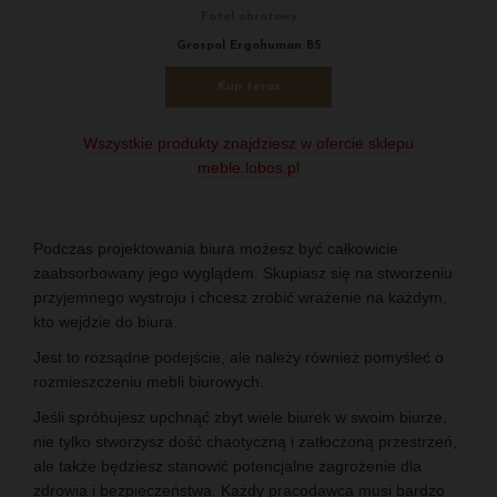
Fotel obrotowy
Grospol Ergohuman BS
Kup teraz
Wszystkie produkty znajdziesz w ofercie sklepu
meble.lobos.pl
Podczas projektowania biura możesz być całkowicie
zaabsorbowany jego wyglądem. Skupiasz się na stworzeniu
przyjemnego wystroju i chcesz zrobić wrażenie na każdym,
kto wejdzie do biura.
Jest to rozsądne podejście, ale należy również pomyśleć o
rozmieszczeniu mebli biurowych.
Jeśli spróbujesz upchnąć zbyt wiele biurek w swoim biurze,
nie tylko stworzysz dość chaotyczną i zatłoczoną przestrzeń,
ale także będziesz stanowić potencjalne zagrożenie dla
zdrowia i bezpieczeństwa. Każdy pracodawca musi bardzo