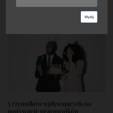
2022
5 czynników wpływających na
motywację pracowników