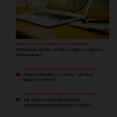
MEBLE DO BIURA - ARANŻACJE, POMYSŁY I INSPIRACJE
Budowanie morale w biurze poprzez poprawę
miejsca pracy
MEBLE DO BIURA - ARANŻACJE, POMYSŁY I INSPIRACJE
Obicie tekstylne czy skóra - jaki fotel
biurowy wybrać?
MEBLE DO BIURA - ARANŻACJE, POMYSŁY I INSPIRACJE
Jak stworzyć przestrzeń pracy
zdystansowaną społecznie i zadbać...